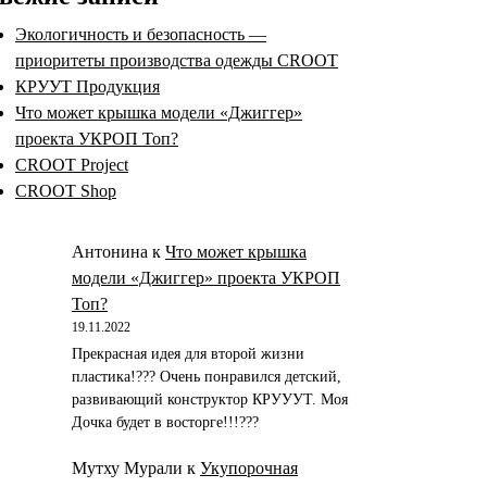
Экологичность и безопасность —
приоритеты производства одежды CROOT
КРУУТ Продукция
Что может крышка модели «Джиггер»
проекта УКРОП Топ?
CROOT Project
CROOT Shop
Антонина
к
Что может крышка
модели «Джиггер» проекта УКРОП
Топ?
19.11.2022
Прекрасная идея для второй жизни
пластика!??? Очень понравился детский,
развивающий конструктор КРУУУТ. Моя
Дочка будет в восторге!!!???
Мутху Мурали
к
Укупорочная