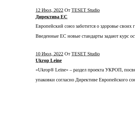
12 Июл, 2022
От
TESET Studio
Директива ЕС
Европейский союз заботится о здоровье своих 
Введенные ЕС новые стандарты задают курс о
10 Июл, 2022
От
TESET Studio
Ukrop Leine
«Ukrop® Leine» – раздел проекта УКРОП, пос
упаковки согласно Директиве Европейского сою