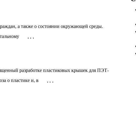
граждан, а также о состоянии окружающей среды.
стальному
. . .
вященный разработке пластиковых крышек для ПЭТ-
за о пластике и, в
. . .