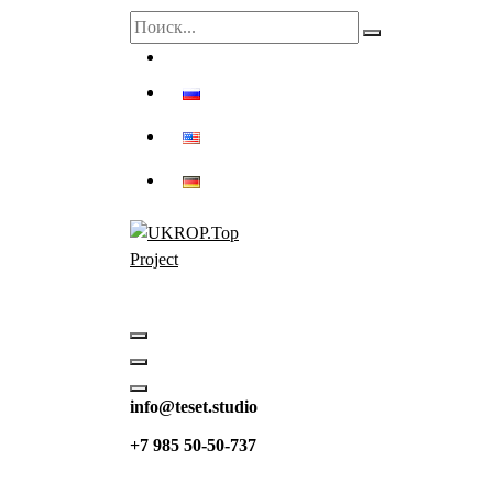
Искать:
Проект компании TESET Studio™ "Ukrop.Top" 
info@teset.studio
+7 985 50-50-737