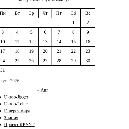
Пн
Вт
Ср
Чт
Пт
Сб
Вс
1
2
3
4
5
6
7
8
9
10
11
12
13
14
15
16
17
18
19
20
21
22
23
24
25
26
27
28
29
30
31
густ 2026
« Авг
Ukrop-Jigger
Ukrop-Leine
Галерея мира
Знания
Проект КРУУТ