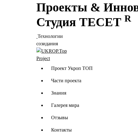
Проекты
&
Иннов
Перейти
к
R
Студия
ТЕСЕТ
содержимому
Технологии
созидания
Проект компании TE
Проект Укроп ТОП
Части проекта
Знания
Галерея мира
Отзывы
Контакты