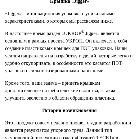
Крышка «Jigger»
«Jigger» – инновационная упаковка с уникальными
характеристиками, о которых мы расскажем ниже.
®
В настоящее время раздел «UKROP
Jigger» является
основным в рамках проекта УКРОП. Он включает в себя
создание пластиковых крышек для ПЭТ-упаковки. Наши
усилия направлены на разработку изделий, которые легко и
удобно откупоривать, в особенности это касается ПЭТ-
упаковки с сильно газированными напитками.
Кроме того, наша задача – придать крышкам
дополнительные потребительские свойства, а также
улучшить экологию в области обращения пластика.
История возникновения
Этот продукт совсем недавно прошел стадию разработки и
является результатом упорного труда. Данный тип
укупорочной продукции создан «Студией ТЕСЕТ» в