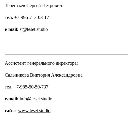
Терентьев Сергей Петрович
тел.
+7-996-713-03-17
e-mail:
st@teset.studio
Ассистент генерального директора:
Сальникова Виктория Александровна
тел. +7-985-50-50-737
e-mail:
info@teset.studio
сайт:
www.teset.studio