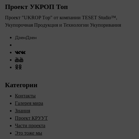
Проект УКРОП Топ
Проект "UKROP Тop" от компании TESET Studio™,
Укупорочная Продукция и Технологии Укупоривания​
Категории
Контакты
Галерея мира
Знания
Проект КРУУТ
Части проекта
Это тоже мы