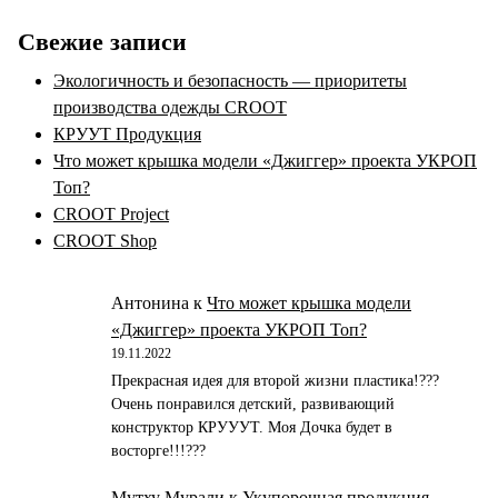
Свежие записи
Экологичность и безопасность — приоритеты
производства одежды CROOT
КРУУТ Продукция
Что может крышка модели «Джиггер» проекта УКРОП
Топ?
CROOT Project
CROOT Shop
Антонина
к
Что может крышка модели
«Джиггер» проекта УКРОП Топ?
19.11.2022
Прекрасная идея для второй жизни пластика!???
Очень понравился детский, развивающий
конструктор КРУУУТ. Моя Дочка будет в
восторге!!!???
Мутху Мурали
к
Укупорочная продукция